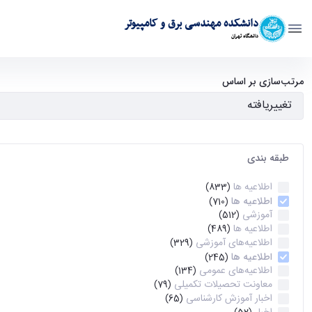
دانشکده مهندسی برق و کامپیوتر
دانشگاه تهران
آرشیو اطلاعیه ها - ece- دانشکده مهندسی برق و کامپیوتر
مرتب‌سازی بر اساس
طبقه بندی
اطلاعیه ها
(833)
اطلاعیه ها
(710)
آموزشی
(512)
اطلاعیه ها
(489)
اطلاعیه‌های‌ آموزشی
(329)
اطلاعیه ها
(245)
اطلاعیه‌های عمومی
(134)
معاونت تحصیلات تکمیلی
(79)
اخبار آموزش کارشناسی
(65)