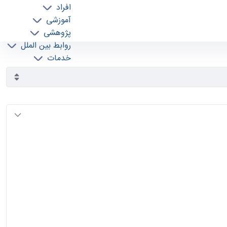
افراد
آموزشی
پژوهشی
روابط بین الملل
خدمات
جذب نیرو