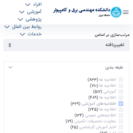
افراد
دانشکده مهندسی برق و کامپیوتر
آموزشی
دانشگاه تهران
پژوهشی
روابط بین الملل
آرشیو اطلاعیه ها - ece- دانشکده مهندسی برق و
خدمات
مرتب‌سازی بر اساس
جذب نیرو
کامپیوتر
طبقه بندی
اطلاعیه ها
(833)
اطلاعیه ها
(710)
آموزشی
(512)
اطلاعیه ها
(489)
اطلاعیه‌های‌ آموزشی
(329)
اطلاعیه ها
(245)
اطلاعیه‌های عمومی
(134)
معاونت تحصیلات تکمیلی
(79)
اخبار آموزش کارشناسی
(65)