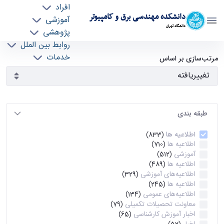
افراد
دانشکده مهندسی برق و کامپیوتر
آموزشی
دانشگاه تهران
پژوهشی
روابط بین الملل
آرشیو اطلاعیه ها - ece- دانشکده مهندسی برق و
خدمات
مرتب‌سازی بر اساس
جذب نیرو
کامپیوتر
طبقه بندی
اطلاعیه ها
(833)
اطلاعیه ها
(710)
آموزشی
(512)
اطلاعیه ها
(489)
اطلاعیه‌های‌ آموزشی
(329)
اطلاعیه ها
(245)
اطلاعیه‌های عمومی
(134)
معاونت تحصیلات تکمیلی
(79)
اخبار آموزش کارشناسی
(65)