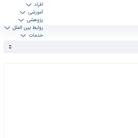
افراد
آموزشی
پژوهشی
روابط بین الملل
خدمات
جذب نیرو