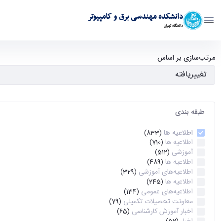
دانشکده مهندسی برق و کامپیوتر
دانشگاه تهران
آرشیو اطلاعیه ها - ece- دانشکده مهندسی برق و کامپیوتر
مرتب‌سازی بر اساس
طبقه بندی
اطلاعیه ها
(833)
اطلاعیه ها
(710)
آموزشی
(512)
اطلاعیه ها
(489)
اطلاعیه‌های‌ آموزشی
(329)
اطلاعیه ها
(245)
اطلاعیه‌های عمومی
(134)
معاونت تحصیلات تکمیلی
(79)
اخبار آموزش کارشناسی
(65)