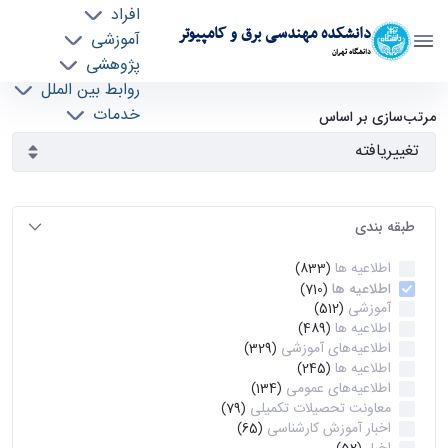
افراد
دانشکده مهندسی برق و کامپیوتر
آموزشی
دانشگاه تهران
پژوهشی
روابط بین الملل
آرشیو اطلاعیه ها - ece- دانشکده مهندسی برق و
خدمات
مرتب‌سازی بر اساس
جذب نیرو
کامپیوتر
طبقه بندی
اطلاعیه ها
(833)
اطلاعیه ها
(710)
آموزشی
(512)
اطلاعیه ها
(489)
اطلاعیه‌های‌ آموزشی
(329)
اطلاعیه ها
(245)
اطلاعیه‌های عمومی
(134)
معاونت تحصیلات تکمیلی
(79)
اخبار آموزش کارشناسی
(65)