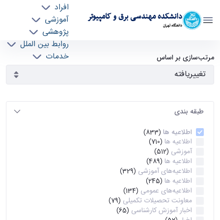
افراد
دانشکده مهندسی برق و کامپیوتر
آموزشی
دانشگاه تهران
پژوهشی
روابط بین الملل
آرشیو اطلاعیه ها - ece- دانشکده مهندسی برق و
خدمات
مرتب‌سازی بر اساس
جذب نیرو
کامپیوتر
طبقه بندی
اطلاعیه ها
(833)
اطلاعیه ها
(710)
آموزشی
(512)
اطلاعیه ها
(489)
اطلاعیه‌های‌ آموزشی
(329)
اطلاعیه ها
(245)
اطلاعیه‌های عمومی
(134)
معاونت تحصیلات تکمیلی
(79)
اخبار آموزش کارشناسی
(65)