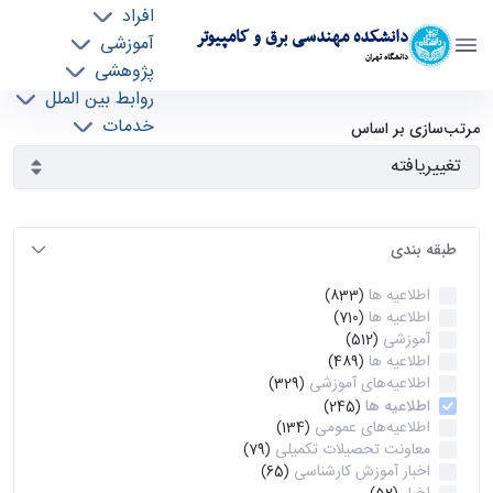
افراد
دانشکده مهندسی برق و کامپیوتر
آموزشی
دانشگاه تهران
پژوهشی
روابط بین الملل
آرشیو اطلاعیه ها - ece- دانشکده مهندسی برق و
خدمات
مرتب‌سازی بر اساس
جذب نیرو
کامپیوتر
طبقه بندی
اطلاعیه ها
(833)
اطلاعیه ها
(710)
آموزشی
(512)
اطلاعیه ها
(489)
اطلاعیه‌های‌ آموزشی
(329)
اطلاعیه ها
(245)
اطلاعیه‌های عمومی
(134)
معاونت تحصیلات تکمیلی
(79)
اخبار آموزش کارشناسی
(65)