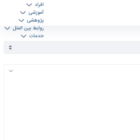
افراد
آموزشی
پژوهشی
روابط بین الملل
خدمات
جذب نیرو