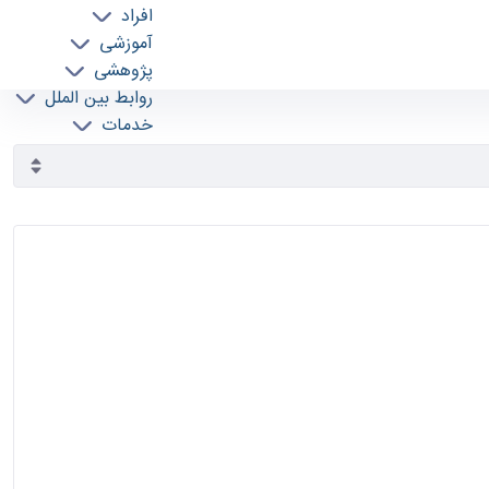
افراد
آموزشی
پژوهشی
روابط بین الملل
خدمات
جذب نیرو