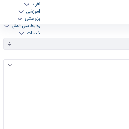
افراد
آموزشی
پژوهشی
روابط بین الملل
خدمات
جذب نیرو