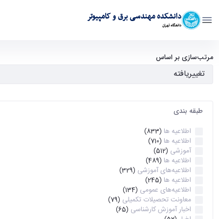
دانشکده مهندسی برق و کامپیوتر
دانشگاه تهران
آرشیو اطلاعیه ها - ece- دانشکده مهندسی برق و کامپیوتر
مرتب‌سازی بر اساس
طبقه بندی
اطلاعیه ها
(833)
اطلاعیه ها
(710)
آموزشی
(512)
اطلاعیه ها
(489)
اطلاعیه‌های‌ آموزشی
(329)
اطلاعیه ها
(245)
اطلاعیه‌های عمومی
(134)
معاونت تحصیلات تکمیلی
(79)
اخبار آموزش کارشناسی
(65)