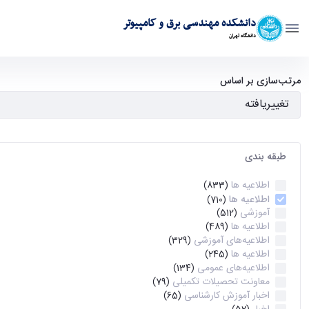
دانشکده مهندسی برق و کامپیوتر
دانشگاه تهران
آرشیو اطلاعیه ها - ece- دانشکده مهندسی برق و کامپیوتر
مرتب‌سازی بر اساس
طبقه بندی
اطلاعیه ها
(833)
اطلاعیه ها
(710)
آموزشی
(512)
اطلاعیه ها
(489)
اطلاعیه‌های‌ آموزشی
(329)
اطلاعیه ها
(245)
اطلاعیه‌های عمومی
(134)
معاونت تحصیلات تکمیلی
(79)
اخبار آموزش کارشناسی
(65)