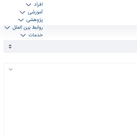
افراد
آموزشی
پژوهشی
روابط بین الملل
خدمات
جذب نیرو