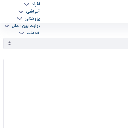
افراد
آموزشی
پژوهشی
روابط بین الملل
خدمات
جذب نیرو