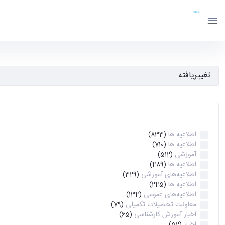
دانشکده مهندسی برق و کامپیوتر
دانشگاه تهران
آرشیو اطلاعیه ها - ece- دانشکده مهندسی برق و کامپیوتر
مرتب‌سازی بر اساس
طبقه بندی
اطلاعیه ها
(833)
اطلاعیه ها
(710)
آموزشی
(512)
اطلاعیه ها
(489)
اطلاعیه‌های‌ آموزشی
(329)
اطلاعیه ها
(245)
اطلاعیه‌های عمومی
(134)
معاونت تحصیلات تکمیلی
(79)
اخبار آموزش کارشناسی
(65)