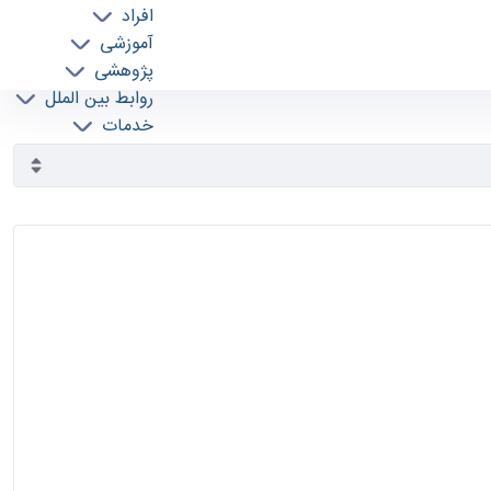
افراد
آموزشی
پژوهشی
روابط بین الملل
خدمات
جذب نیرو