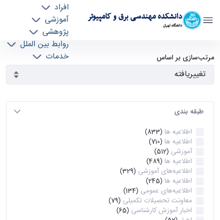
افراد
دانشکده مهندسی برق و کامپیوتر
آموزشی
دانشگاه تهران
پژوهشی
روابط بین الملل
آرشیو اطلاعیه ها - ece- دانشکده مهندسی برق و
خدمات
مرتب‌سازی بر اساس
جذب نیرو
کامپیوتر
طبقه بندی
اطلاعیه ها
(833)
اطلاعیه ها
(710)
آموزشی
(512)
اطلاعیه ها
(489)
اطلاعیه‌های‌ آموزشی
(329)
اطلاعیه ها
(245)
اطلاعیه‌های عمومی
(134)
معاونت تحصیلات تکمیلی
(79)
اخبار آموزش کارشناسی
(65)