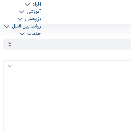
افراد
آموزشی
پژوهشی
روابط بین الملل
خدمات
جذب نیرو