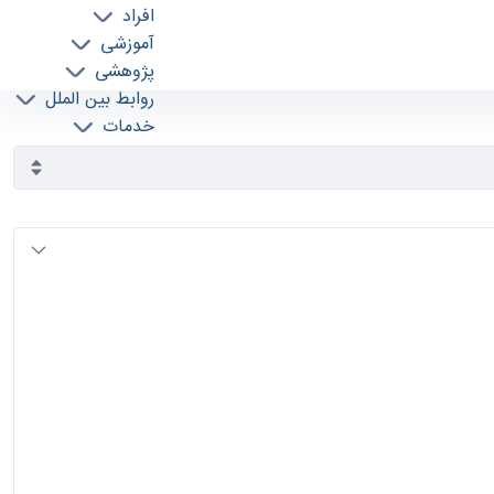
افراد
آموزشی
پژوهشی
روابط بین الملل
خدمات
جذب نیرو