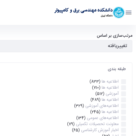
دانشکده مهندسی برق و کامپیوتر
دانشگاه تهران
آرشیو اطلاعیه ها - ece- دانشکده مهندسی برق و کامپیوتر
مرتب‌سازی بر اساس
طبقه بندی
اطلاعیه ها
(833)
اطلاعیه ها
(710)
آموزشی
(512)
اطلاعیه ها
(489)
اطلاعیه‌های‌ آموزشی
(329)
اطلاعیه ها
(245)
اطلاعیه‌های عمومی
(134)
معاونت تحصیلات تکمیلی
(79)
اخبار آموزش کارشناسی
(65)