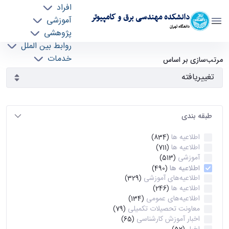
افراد
دانشکده مهندسی برق و کامپیوتر
آموزشی
دانشگاه تهران
پژوهشی
روابط بین الملل
آرشیو اطلاعیه ها - ece- دانشکده مهندسی برق و
خدمات
مرتب‌سازی بر اساس
جذب نیرو
کامپیوتر
طبقه بندی
اطلاعیه ها
(834)
اطلاعیه ها
(711)
آموزشی
(513)
اطلاعیه ها
(490)
اطلاعیه‌های‌ آموزشی
(329)
اطلاعیه ها
(246)
اطلاعیه‌های عمومی
(134)
معاونت تحصیلات تکمیلی
(79)
اخبار آموزش کارشناسی
(65)