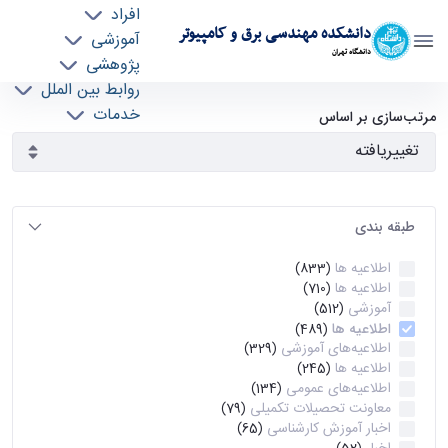
افراد
دانشکده مهندسی برق و کامپیوتر
آموزشی
دانشگاه تهران
پژوهشی
روابط بین الملل
آرشیو اطلاعیه ها - ece- دانشکده مهندسی برق و
خدمات
مرتب‌سازی بر اساس
جذب نیرو
کامپیوتر
طبقه بندی
اطلاعیه ها
(833)
اطلاعیه ها
(710)
آموزشی
(512)
اطلاعیه ها
(489)
اطلاعیه‌های‌ آموزشی
(329)
اطلاعیه ها
(245)
اطلاعیه‌های عمومی
(134)
معاونت تحصیلات تکمیلی
(79)
اخبار آموزش کارشناسی
(65)