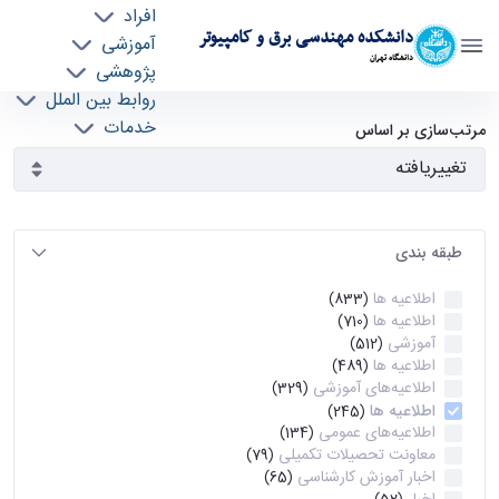
افراد
دانشکده مهندسی برق و کامپیوتر
آموزشی
دانشگاه تهران
پژوهشی
روابط بین الملل
آرشیو اطلاعیه ها - ece- دانشکده مهندسی برق و
خدمات
مرتب‌سازی بر اساس
جذب نیرو
کامپیوتر
طبقه بندی
اطلاعیه ها
(833)
اطلاعیه ها
(710)
آموزشی
(512)
اطلاعیه ها
(489)
اطلاعیه‌های‌ آموزشی
(329)
اطلاعیه ها
(245)
اطلاعیه‌های عمومی
(134)
معاونت تحصیلات تکمیلی
(79)
اخبار آموزش کارشناسی
(65)