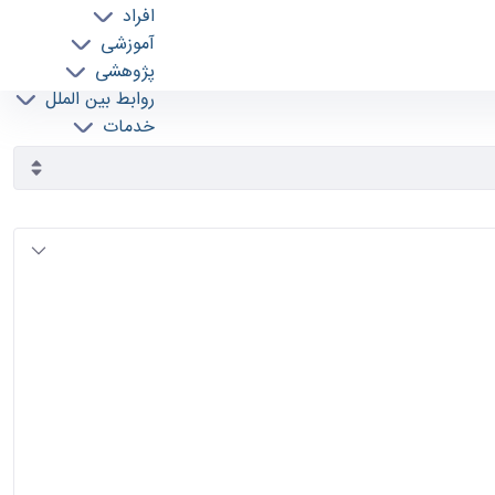
افراد
آموزشی
پژوهشی
روابط بین الملل
خدمات
جذب نیرو