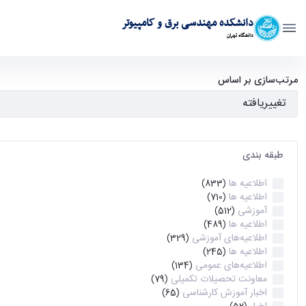
دانشکده مهندسی برق و کامپیوتر
دانشگاه تهران
آرشیو اطلاعیه ها - ece- دانشکده مهندسی برق و کامپیوتر
مرتب‌سازی بر اساس
طبقه بندی
اطلاعیه ها
(833)
اطلاعیه ها
(710)
آموزشی
(512)
اطلاعیه ها
(489)
اطلاعیه‌های‌ آموزشی
(329)
اطلاعیه ها
(245)
اطلاعیه‌های عمومی
(134)
معاونت تحصیلات تکمیلی
(79)
اخبار آموزش کارشناسی
(65)