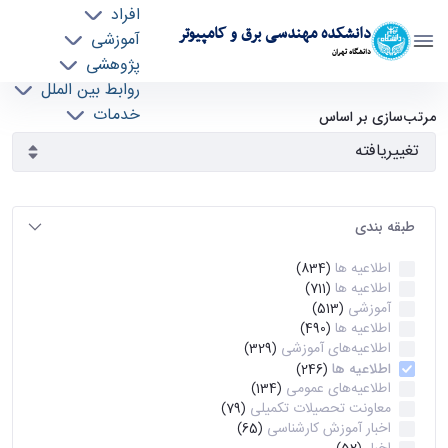
افراد
دانشکده مهندسی برق و کامپیوتر
آموزشی
دانشگاه تهران
پژوهشی
روابط بین الملل
آرشیو اطلاعیه ها - ece- دانشکده مهندسی برق و
خدمات
مرتب‌سازی بر اساس
جذب نیرو
کامپیوتر
طبقه بندی
اطلاعیه ها
(834)
اطلاعیه ها
(711)
آموزشی
(513)
اطلاعیه ها
(490)
اطلاعیه‌های‌ آموزشی
(329)
اطلاعیه ها
(246)
اطلاعیه‌های عمومی
(134)
معاونت تحصیلات تکمیلی
(79)
اخبار آموزش کارشناسی
(65)