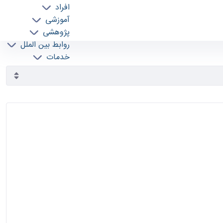
افراد
آموزشی
پژوهشی
روابط بین الملل
خدمات
جذب نیرو