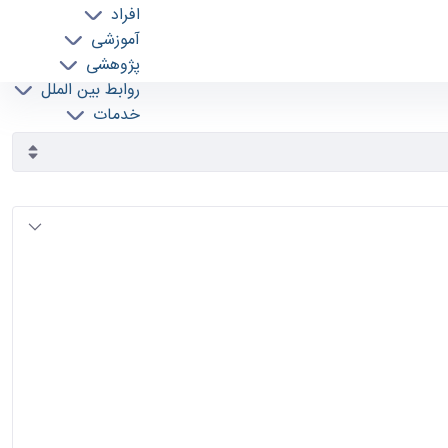
افراد
آموزشی
پژوهشی
روابط بین الملل
خدمات
جذب نیرو