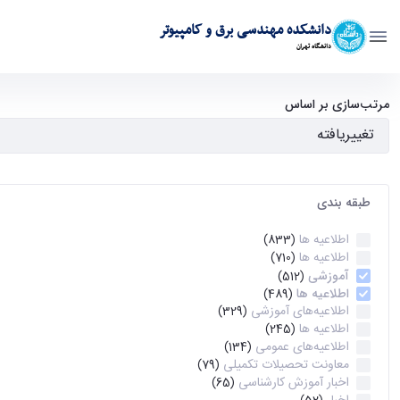
دانشکده مهندسی برق و کامپیوتر
دانشگاه تهران
آرشیو اطلاعیه ها - ece- دانشکده مهندسی برق و کامپیوتر
مرتب‌سازی بر اساس
طبقه بندی
اطلاعیه ها
(833)
اطلاعیه ها
(710)
آموزشی
(512)
اطلاعیه ها
(489)
اطلاعیه‌های‌ آموزشی
(329)
اطلاعیه ها
(245)
اطلاعیه‌های عمومی
(134)
معاونت تحصیلات تکمیلی
(79)
اخبار آموزش کارشناسی
(65)