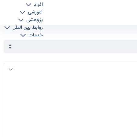
افراد
آموزشی
پژوهشی
روابط بین الملل
خدمات
جذب نیرو