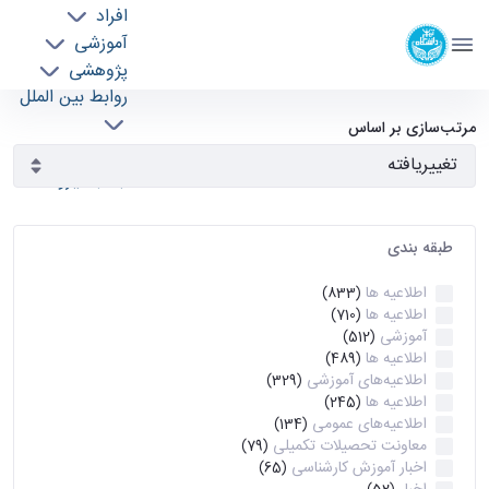
افراد
دانشکده مهندسی برق و کامپیوتر
آموزشی
دانشگاه تهران
پژوهشی
روابط بین الملل
آرشیو اطلاعیه ها - ece- دانشکده مهندسی برق و
خدمات
مرتب‌سازی بر اساس
جذب نیرو
کامپیوتر
طبقه بندی
اطلاعیه ها
(833)
اطلاعیه ها
(710)
آموزشی
(512)
اطلاعیه ها
(489)
اطلاعیه‌های‌ آموزشی
(329)
اطلاعیه ها
(245)
اطلاعیه‌های عمومی
(134)
معاونت تحصیلات تکمیلی
(79)
اخبار آموزش کارشناسی
(65)