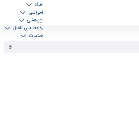
افراد
آموزشی
پژوهشی
روابط بین الملل
خدمات
جذب نیرو