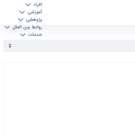
افراد
آموزشی
پژوهشی
روابط بین الملل
خدمات
جذب نیرو