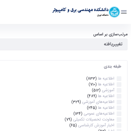
دانشکده مهندسی برق و کامپیوتر
دانشگاه تهران
آرشیو اطلاعیه ها - ece- دانشکده مهندسی برق و کامپیوتر
مرتب‌سازی بر اساس
طبقه بندی
اطلاعیه ها
(833)
اطلاعیه ها
(710)
آموزشی
(512)
اطلاعیه ها
(489)
اطلاعیه‌های‌ آموزشی
(329)
اطلاعیه ها
(245)
اطلاعیه‌های عمومی
(134)
معاونت تحصیلات تکمیلی
(79)
اخبار آموزش کارشناسی
(65)