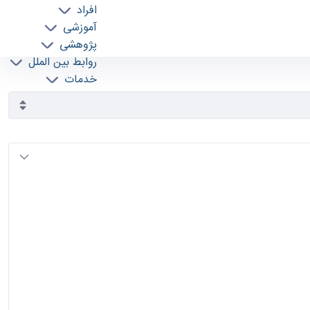
افراد
آموزشی
پژوهشی
روابط بین الملل
خدمات
جذب نیرو