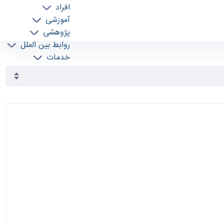
افراد
آموزشی
پژوهشی
روابط بین الملل
خدمات
جذب نیرو