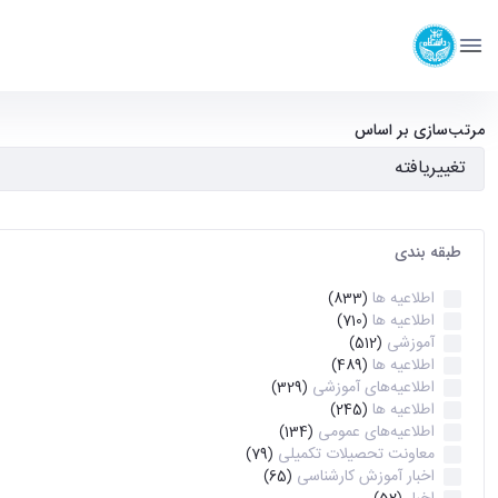
دانشکده مهندسی برق و کامپیوتر
دانشگاه تهران
آرشیو اطلاعیه ها - ece- دانشکده مهندسی برق و کامپیوتر
مرتب‌سازی بر اساس
طبقه بندی
اطلاعیه ها
(833)
اطلاعیه ها
(710)
آموزشی
(512)
اطلاعیه ها
(489)
اطلاعیه‌های‌ آموزشی
(329)
اطلاعیه ها
(245)
اطلاعیه‌های عمومی
(134)
معاونت تحصیلات تکمیلی
(79)
اخبار آموزش کارشناسی
(65)