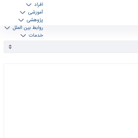
افراد
آموزشی
پژوهشی
روابط بین الملل
خدمات
جذب نیرو