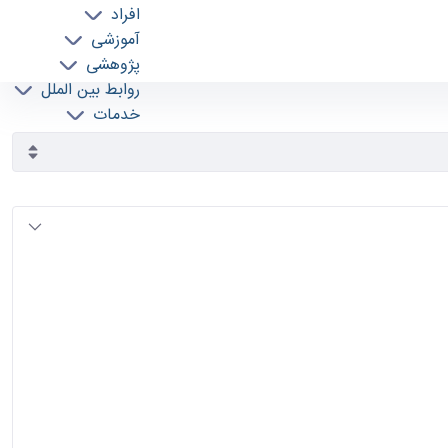
افراد
آموزشی
پژوهشی
روابط بین الملل
خدمات
جذب نیرو