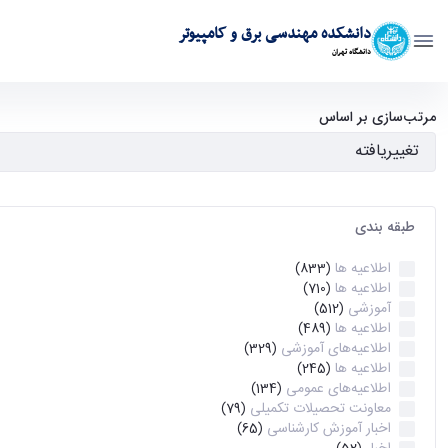
دانشکده مهندسی برق و کامپیوتر
دانشگاه تهران
آرشیو اطلاعیه ها - ece- دانشکده مهندسی برق و کامپیوتر
مرتب‌سازی بر اساس
طبقه بندی
اطلاعیه ها
(833)
اطلاعیه ها
(710)
آموزشی
(512)
اطلاعیه ها
(489)
اطلاعیه‌های‌ آموزشی
(329)
اطلاعیه ها
(245)
اطلاعیه‌های عمومی
(134)
معاونت تحصیلات تکمیلی
(79)
اخبار آموزش کارشناسی
(65)