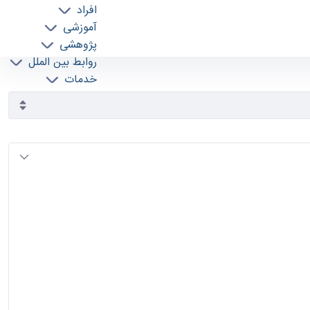
افراد
آموزشی
پژوهشی
روابط بین الملل
خدمات
جذب نیرو