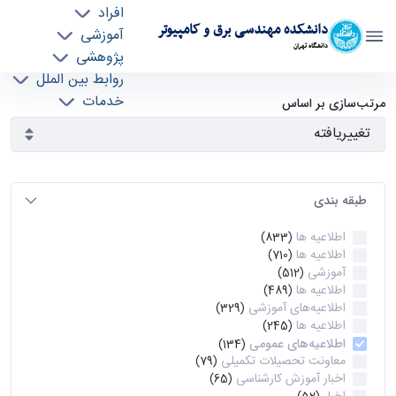
افراد
دانشکده مهندسی برق و کامپیوتر
آموزشی
دانشگاه تهران
پژوهشی
روابط بین الملل
آرشیو اطلاعیه ها - ece- دانشکده مهندسی برق و
خدمات
مرتب‌سازی بر اساس
جذب نیرو
کامپیوتر
طبقه بندی
اطلاعیه ها
(833)
اطلاعیه ها
(710)
آموزشی
(512)
اطلاعیه ها
(489)
اطلاعیه‌های‌ آموزشی
(329)
اطلاعیه ها
(245)
اطلاعیه‌های عمومی
(134)
معاونت تحصیلات تکمیلی
(79)
اخبار آموزش کارشناسی
(65)