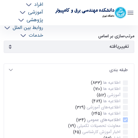
افراد
دانشکده مهندسی برق و کامپیوتر
آموزشی
دانشگاه تهران
پژوهشی
روابط بین الملل
آرشیو اطلاعیه ها - ece- دانشکده مهندسی برق و
خدمات
مرتب‌سازی بر اساس
جذب نیرو
کامپیوتر
طبقه بندی
اطلاعیه ها
(833)
اطلاعیه ها
(710)
آموزشی
(512)
اطلاعیه ها
(489)
اطلاعیه‌های‌ آموزشی
(329)
اطلاعیه ها
(245)
اطلاعیه‌های عمومی
(134)
معاونت تحصیلات تکمیلی
(79)
اخبار آموزش کارشناسی
(65)