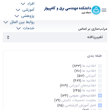
افراد
دانشکده مهندسی برق و کامپیوتر
آموزشی
دانشگاه تهران
پژوهشی
روابط بین الملل
آرشیو اطلاعیه ها - ece- دانشکده مهندسی برق و
خدمات
مرتب‌سازی بر اساس
جذب نیرو
کامپیوتر
طبقه بندی
اطلاعیه ها
(833)
اطلاعیه ها
(710)
آموزشی
(512)
اطلاعیه ها
(489)
اطلاعیه‌های‌ آموزشی
(329)
اطلاعیه ها
(245)
اطلاعیه‌های عمومی
(134)
معاونت تحصیلات تکمیلی
(79)
اخبار آموزش کارشناسی
(65)