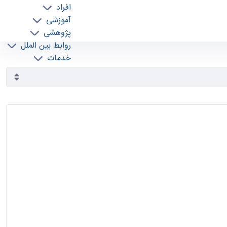
افراد
آموزشی
پژوهشی
روابط بین الملل
خدمات
جذب نیرو