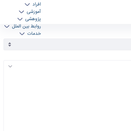
افراد
آموزشی
پژوهشی
روابط بین الملل
خدمات
جذب نیرو