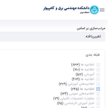
دانشکده مهندسی برق و کامپیوتر
دانشگاه تهران
آرشیو اطلاعیه ها - ece- دانشکده مهندسی برق و کامپیوتر
مرتب‌سازی بر اساس
طبقه بندی
اطلاعیه ها
(833)
اطلاعیه ها
(710)
آموزشی
(512)
اطلاعیه ها
(489)
اطلاعیه‌های‌ آموزشی
(329)
اطلاعیه ها
(245)
اطلاعیه‌های عمومی
(134)
معاونت تحصیلات تکمیلی
(79)
اخبار آموزش کارشناسی
(65)