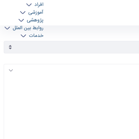
افراد
آموزشی
پژوهشی
روابط بین الملل
خدمات
جذب نیرو