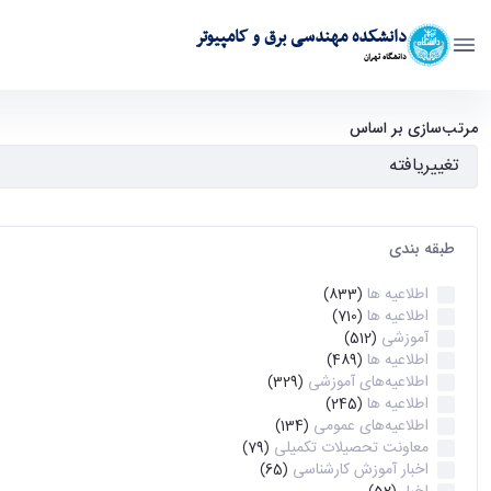
دانشکده مهندسی برق و کامپیوتر
دانشگاه تهران
آرشیو اطلاعیه ها - ece- دانشکده مهندسی برق و کامپیوتر
مرتب‌سازی بر اساس
طبقه بندی
اطلاعیه ها
(833)
اطلاعیه ها
(710)
آموزشی
(512)
اطلاعیه ها
(489)
اطلاعیه‌های‌ آموزشی
(329)
اطلاعیه ها
(245)
اطلاعیه‌های عمومی
(134)
معاونت تحصیلات تکمیلی
(79)
اخبار آموزش کارشناسی
(65)