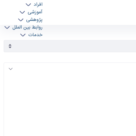
افراد
آموزشی
پژوهشی
روابط بین الملل
خدمات
جذب نیرو