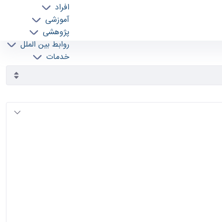
افراد
آموزشی
پژوهشی
روابط بین الملل
خدمات
جذب نیرو