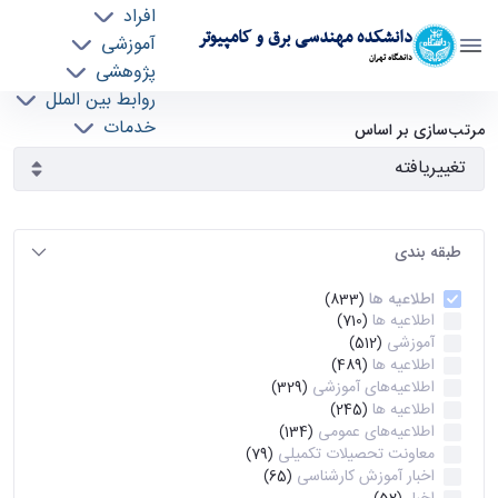
افراد
دانشکده مهندسی برق و کامپیوتر
آموزشی
دانشگاه تهران
پژوهشی
روابط بین الملل
آرشیو اطلاعیه ها - ece- دانشکده مهندسی برق و
خدمات
مرتب‌سازی بر اساس
جذب نیرو
کامپیوتر
طبقه بندی
اطلاعیه ها
(833)
اطلاعیه ها
(710)
آموزشی
(512)
اطلاعیه ها
(489)
اطلاعیه‌های‌ آموزشی
(329)
اطلاعیه ها
(245)
اطلاعیه‌های عمومی
(134)
معاونت تحصیلات تکمیلی
(79)
اخبار آموزش کارشناسی
(65)