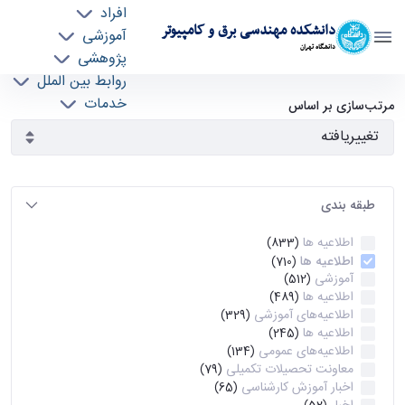
افراد
دانشکده مهندسی برق و کامپیوتر
آموزشی
دانشگاه تهران
پژوهشی
روابط بین الملل
آرشیو اطلاعیه ها - ece- دانشکده مهندسی برق و
خدمات
مرتب‌سازی بر اساس
جذب نیرو
کامپیوتر
طبقه بندی
اطلاعیه ها
(833)
اطلاعیه ها
(710)
آموزشی
(512)
اطلاعیه ها
(489)
اطلاعیه‌های‌ آموزشی
(329)
اطلاعیه ها
(245)
اطلاعیه‌های عمومی
(134)
معاونت تحصیلات تکمیلی
(79)
اخبار آموزش کارشناسی
(65)