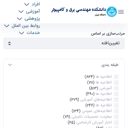
افراد
دانشکده مهندسی برق و کامپیوتر
آموزشی
دانشگاه تهران
پژوهشی
روابط بین الملل
آرشیو اطلاعیه ها - ece- دانشکده مهندسی برق و
خدمات
مرتب‌سازی بر اساس
جذب نیرو
کامپیوتر
طبقه بندی
اطلاعیه ها
(834)
اطلاعیه ها
(711)
آموزشی
(513)
اطلاعیه ها
(490)
اطلاعیه‌های‌ آموزشی
(329)
اطلاعیه ها
(246)
اطلاعیه‌های عمومی
(134)
معاونت تحصیلات تکمیلی
(79)
اخبار آموزش کارشناسی
(65)