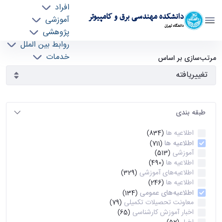
افراد
دانشکده مهندسی برق و کامپیوتر
آموزشی
دانشگاه تهران
پژوهشی
روابط بین الملل
آرشیو اطلاعیه ها - ece- دانشکده مهندسی برق و
خدمات
مرتب‌سازی بر اساس
جذب نیرو
کامپیوتر
طبقه بندی
اطلاعیه ها
(834)
اطلاعیه ها
(711)
آموزشی
(513)
اطلاعیه ها
(490)
اطلاعیه‌های‌ آموزشی
(329)
اطلاعیه ها
(246)
اطلاعیه‌های عمومی
(134)
معاونت تحصیلات تکمیلی
(79)
اخبار آموزش کارشناسی
(65)