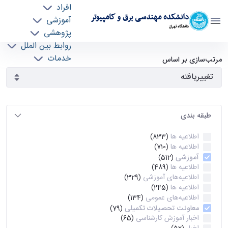
افراد
دانشکده مهندسی برق و کامپیوتر
آموزشی
دانشگاه تهران
پژوهشی
روابط بین الملل
آرشیو اطلاعیه ها - ece- دانشکده مهندسی برق و
خدمات
مرتب‌سازی بر اساس
جذب نیرو
کامپیوتر
طبقه بندی
اطلاعیه ها
(833)
اطلاعیه ها
(710)
آموزشی
(512)
اطلاعیه ها
(489)
اطلاعیه‌های‌ آموزشی
(329)
اطلاعیه ها
(245)
اطلاعیه‌های عمومی
(134)
معاونت تحصیلات تکمیلی
(79)
اخبار آموزش کارشناسی
(65)