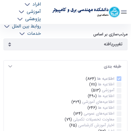
افراد
دانشکده مهندسی برق و کامپیوتر
آموزشی
دانشگاه تهران
پژوهشی
روابط بین الملل
آرشیو اطلاعیه ها - ece- دانشکده مهندسی برق و
خدمات
مرتب‌سازی بر اساس
جذب نیرو
کامپیوتر
طبقه بندی
اطلاعیه ها
(834)
اطلاعیه ها
(711)
آموزشی
(513)
اطلاعیه ها
(490)
اطلاعیه‌های‌ آموزشی
(329)
اطلاعیه ها
(246)
اطلاعیه‌های عمومی
(134)
معاونت تحصیلات تکمیلی
(79)
اخبار آموزش کارشناسی
(65)