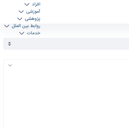
افراد
آموزشی
پژوهشی
روابط بین الملل
خدمات
جذب نیرو