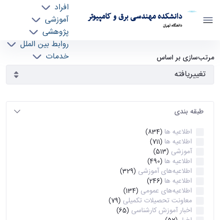
افراد
دانشکده مهندسی برق و کامپیوتر
آموزشی
دانشگاه تهران
پژوهشی
روابط بین الملل
آرشیو اطلاعیه ها - ece- دانشکده مهندسی برق و
خدمات
مرتب‌سازی بر اساس
جذب نیرو
کامپیوتر
طبقه بندی
اطلاعیه ها
(834)
اطلاعیه ها
(711)
آموزشی
(513)
اطلاعیه ها
(490)
اطلاعیه‌های‌ آموزشی
(329)
اطلاعیه ها
(246)
اطلاعیه‌های عمومی
(134)
معاونت تحصیلات تکمیلی
(79)
اخبار آموزش کارشناسی
(65)