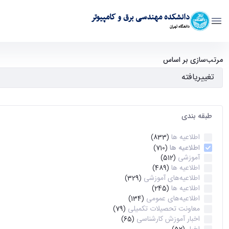
دانشکده مهندسی برق و کامپیوتر
دانشگاه تهران
آرشیو اطلاعیه ها - ece- دانشکده مهندسی برق و کامپیوتر
مرتب‌سازی بر اساس
طبقه بندی
اطلاعیه ها
(833)
اطلاعیه ها
(710)
آموزشی
(512)
اطلاعیه ها
(489)
اطلاعیه‌های‌ آموزشی
(329)
اطلاعیه ها
(245)
اطلاعیه‌های عمومی
(134)
معاونت تحصیلات تکمیلی
(79)
اخبار آموزش کارشناسی
(65)