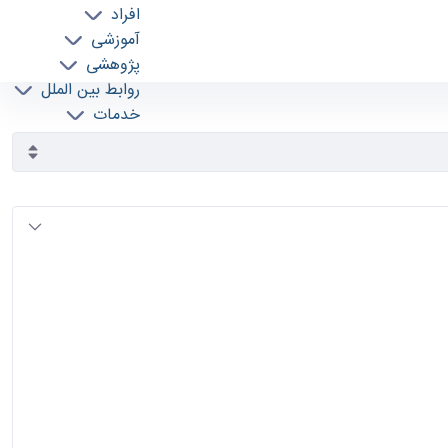
افراد
آموزشی
پژوهشی
روابط بین الملل
خدمات
جذب نیرو