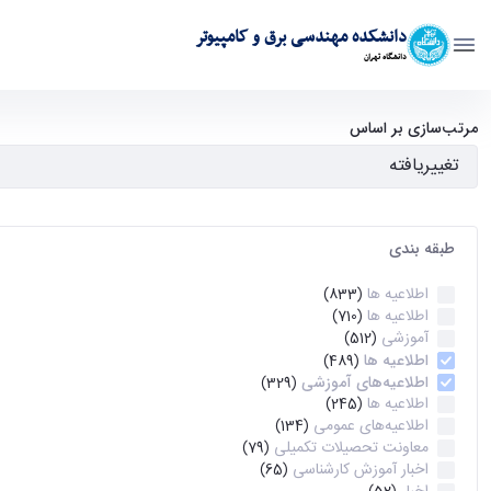
دانشکده مهندسی برق و کامپیوتر
دانشگاه تهران
آرشیو اطلاعیه ها - ece- دانشکده مهندسی برق و کامپیوتر
مرتب‌سازی بر اساس
طبقه بندی
اطلاعیه ها
(833)
اطلاعیه ها
(710)
آموزشی
(512)
اطلاعیه ها
(489)
اطلاعیه‌های‌ آموزشی
(329)
اطلاعیه ها
(245)
اطلاعیه‌های عمومی
(134)
معاونت تحصیلات تکمیلی
(79)
اخبار آموزش کارشناسی
(65)