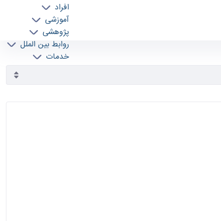
افراد
آموزشی
پژوهشی
روابط بین الملل
خدمات
جذب نیرو